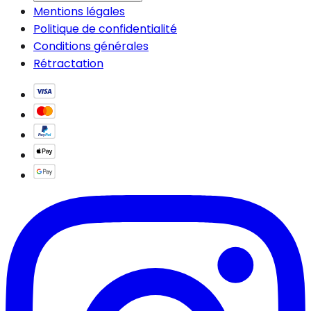
Mentions légales
Politique de confidentialité
Conditions générales
Rétractation