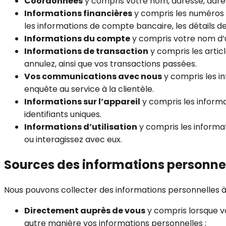
Coordonnées
y compris votre nom, adresse, adres
Informations financières
y compris les numéros d
les informations de compte bancaire, les détails d
Informations du compte
y compris votre nom d’u
Informations de transaction
y compris les artic
annulez, ainsi que vos transactions passées.
Vos communications avec nous
y compris les i
enquête au service à la clientèle.
Informations sur l’appareil
y compris les informa
identifiants uniques.
Informations d’utilisation
y compris les informa
ou interagissez avec eux.
Sources des informations personne
Nous pouvons collecter des informations personnelles à 
Directement auprès de vous
y compris lorsque v
autre manière vos informations personnelles ;