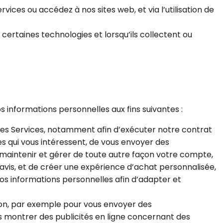
vices ou accédez à nos sites web, et via l’utilisation de
ertaines technologies et lorsqu’ils collectent ou
s informations personnelles aux fins suivantes :
 les Services, notamment afin d’exécuter notre contrat
s qui vous intéressent, de vous envoyer des
r, maintenir et gérer de toute autre façon votre compte,
 avis, et de créer une expérience d’achat personnalisée,
os informations personnelles afin d’adapter et
ion, par exemple pour vous envoyer des
s montrer des publicités en ligne concernant des