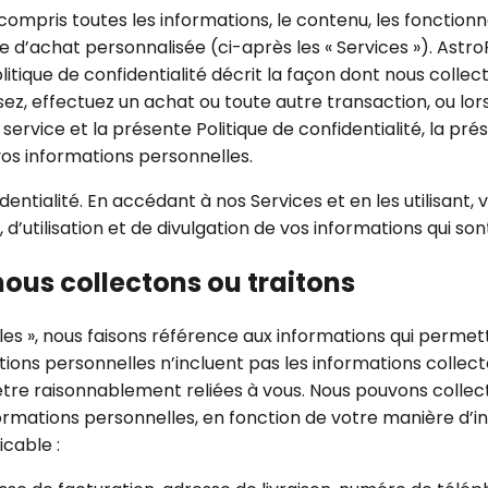
mpris toutes les informations, le contenu, les fonctionnali
nce d’achat personnalisée (ci-après les « Services »). Astr
itique de confidentialité décrit la façon dont nous collect
lisez, effectuez un achat ou toute autre transaction, ou 
rvice et la présente Politique de confidentialité, la prés
 vos informations personnelles.
dentialité. En accédant à nos Services et en les utilisant,
d’utilisation et de divulgation de vos informations qui sont
ous collectons ou traitons
lles », nous faisons référence aux informations qui perme
ations personnelles n’incluent pas les informations coll
’être raisonnablement reliées à vous. Nous pouvons collect
ormations personnelles, en fonction de votre manière d’int
icable :