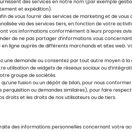
 fournissent des services en notre nom (par exemple gest
itement et expédition).
 de vous fournir des services de marketing et de vous ad
alisée via des services tiers, en fonction de votre activi
nt vos informations conformément à leurs propres avis de
ander de ne pas partager d’informations vous concernant 
é en ligne auprès de différents marchands et sites web. 
ez une demande ou consentez par tout autre moyen à la di
e utilisation de widgets de réseaux sociaux ou d’intégrat
notre groupe de sociétés.
 qu’une fusion ou un dépôt de bilan, pour nous conforme
erquisition ou demandes similaires), pour faire respecter
 droits et les droits de nos utilisateurs ou de tiers.
traite des informations personnelles concernant votre accè