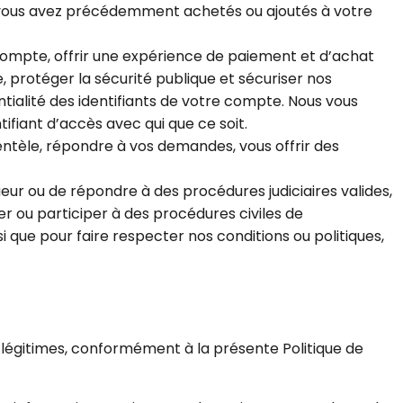
ue vous avez précédemment achetés ou ajoutés à votre
 compte, offrir une expérience de paiement et d’achat
e, protéger la sécurité publique et sécuriser nos
entialité des identifiants de votre compte. Nous vous
fiant d’accès avec qui que ce soit.
ientèle, répondre à vos demandes, vous offrir des
ueur ou de répondre à des procédures judiciaires valides,
ou participer à des procédures civiles de
 que pour faire respecter nos conditions ou politiques,
 légitimes, conformément à la présente Politique de