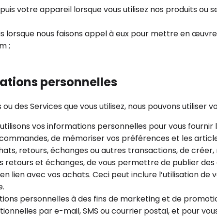
is votre appareil lorsque vous utilisez nos produits ou ser
 lorsque nous faisons appel à eux pour mettre en œuvre c
m ;
ations personnelles
ou des Services que vous utilisez, nous pouvons utiliser vo
utilisons vos informations personnelles pour vous fournir
s commandes, de mémoriser vos préférences et les article
achats, retours, échanges ou autres transactions, de crée
uels retours et échanges, de vous permettre de publier des
ien avec vos achats. Ceci peut inclure l’utilisation de v
e.
ations personnelles à des fins de marketing et de promot
onnelles par e-mail, SMS ou courrier postal, et pour vou