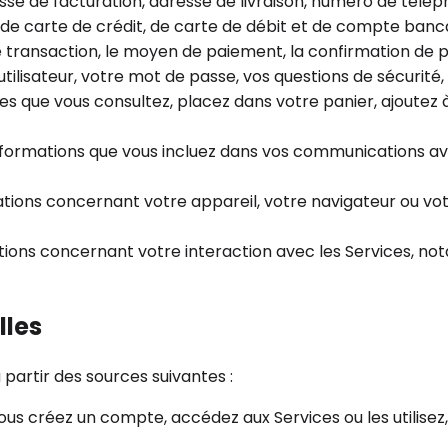
se de facturation, adresse de livraison, numéro de télép
e carte de crédit, de carte de débit et de compte bancai
e transaction, le moyen de paiement, la confirmation de 
tilisateur, votre mot de passe, vos questions de sécurité
les que vous consultez, placez dans votre panier, ajoutez 
nformations que vous incluez dans vos communications a
tions concernant votre appareil, votre navigateur ou vot
tions concernant votre interaction avec les Services,
lles
partir des sources suivantes :
ous créez un compte, accédez aux Services ou les utilise