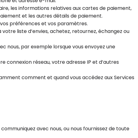
hone et adresse e-mail.
re, les informations relatives aux cartes de paiement,
paiement et les autres détails de paiement.
, vos préférences et vos paramètres.
à votre liste d’envies, achetez, retournez, échangez ou
vec nous, par exemple lorsque vous envoyez une
re connexion réseau, votre adresse IP et d’autres
 notamment comment et quand vous accédez aux Services
z, communiquez avec nous, ou nous fournissez de toute