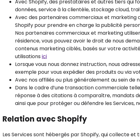
Avec Shopify, des prestataires et autres tiers qui
données, service à la clientèle, stockage cloud, tra
Avec des partenaires commerciaux et marketing afin
Shopify pour prendre en charge la publicité personn
Nos partenaires commerciaux et marketing utilisero
résidence, vous pouvez avoir le droit de nous dem
contenus marketing ciblés, basés sur votre activit
utilisations
ici
Lorsque vous nous donnez instruction, nous adress
exemple pour vous expédier des produits ou via votr
Avec nos affiliés ou plus généralement au sein de 
Dans le cadre d’une transaction commerciale telle
réponse à des citations à comparaître, mandats de p
ainsi que pour protéger ou défendre les Services, nos
Relation avec Shopify
Les Services sont hébergés par Shopify, qui collecte et 