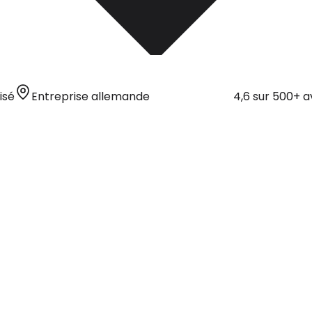
isé
Entreprise allemande
4,6 sur 500+ a