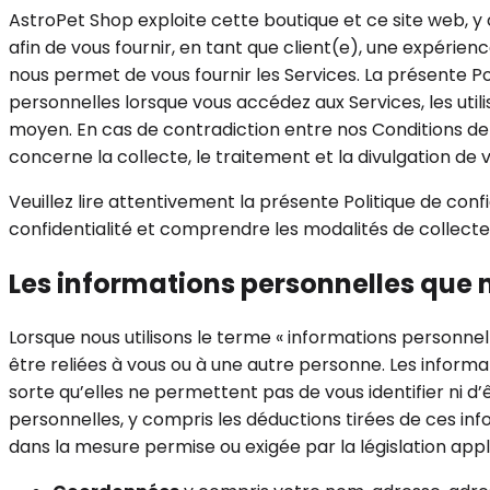
AstroPet Shop exploite cette boutique et ce site web, y co
afin de vous fournir, en tant que client(e), une expérie
nous permet de vous fournir les Services. La présente Pol
personnelles lorsque vous accédez aux Services, les uti
moyen. En cas de contradiction entre nos Conditions de se
concerne la collecte, le traitement et la divulgation de
Veuillez lire attentivement la présente Politique de confi
confidentialité et comprendre les modalités de collecte, 
Les informations personnelles que n
Lorsque nous utilisons le terme « informations personne
être reliées à vous ou à une autre personne. Les inform
sorte qu’elles ne permettent pas de vous identifier ni d
personnelles, y compris les déductions tirées de ces inf
dans la mesure permise ou exigée par la législation appl