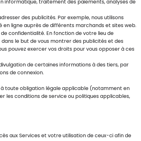
ion informatique, traitement des paiements, analyses de
resser des publicités. Par exemple, nous utilisons
té en ligne auprès de différents marchands et sites web.
 confidentialité. En fonction de votre lieu de
dans le but de vous montrer des publicités et des
Vous pouvez exercer vos droits pour vous opposer à ces
vulgation de certaines informations à des tiers, par
ions de connexion.
r à toute obligation légale applicable (notamment en
 les conditions de service ou politiques applicables,
s aux Services et votre utilisation de ceux-ci afin de