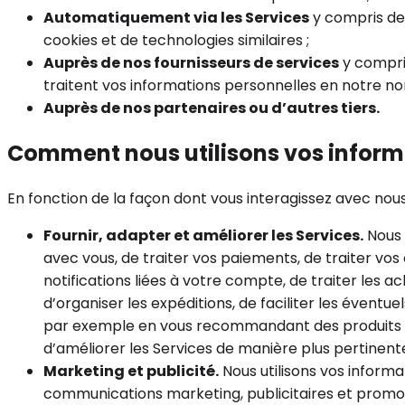
Automatiquement via les Services
y compris depu
cookies et de technologies similaires ;
Auprès de nos fournisseurs de services
y compris
traitent vos informations personnelles en notre no
Auprès de nos partenaires ou d’autres tiers.
Comment nous utilisons vos inform
En fonction de la façon dont vous interagissez avec nous 
Fournir, adapter et améliorer les Services.
Nous 
avec vous, de traiter vos paiements, de traiter vo
notifications liées à votre compte, de traiter les 
d’organiser les expéditions, de faciliter les évent
par exemple en vous recommandant des produits en l
d’améliorer les Services de manière plus pertinent
Marketing et publicité.
Nous utilisons vos inform
communications marketing, publicitaires et promoti