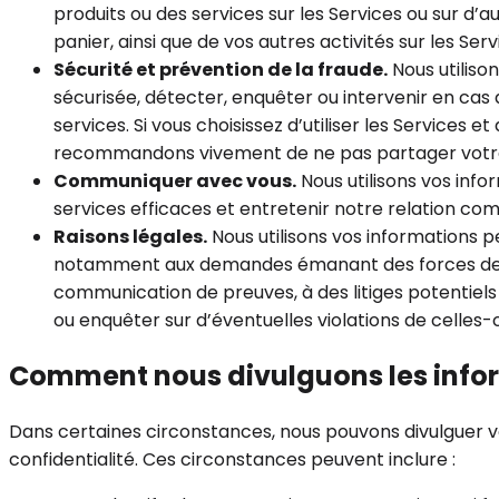
produits ou des services sur les Services ou sur 
panier, ainsi que de vos autres activités sur les Serv
Sécurité et prévention de la fraude.
Nous utiliso
sécurisée, détecter, enquêter ou intervenir en cas d
services. Si vous choisissez d’utiliser les Services
recommandons vivement de ne pas partager votre no
Communiquer avec vous.
Nous utilisons vos info
services efficaces et entretenir notre relation co
Raisons légales.
Nous utilisons vos informations p
notamment aux demandes émanant des forces de l’
communication de preuves, à des litiges potentiels 
ou enquêter sur d’éventuelles violations de celles-c
Comment nous divulguons les info
Dans certaines circonstances, nous pouvons divulguer vo
confidentialité. Ces circonstances peuvent inclure :