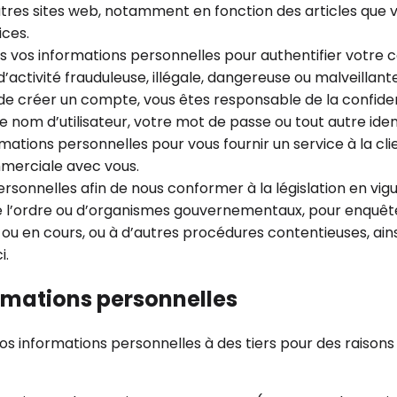
d’autres sites web, notamment en fonction des articles q
ices.
ns vos informations personnelles pour authentifier votre
’activité frauduleuse, illégale, dangereuse ou malveillant
 et de créer un compte, vous êtes responsable de la confid
m d’utilisateur, votre mot de passe ou tout autre identi
rmations personnelles pour vous fournir un service à la cl
mmerciale avec vous.
ersonnelles afin de nous conformer à la législation en vig
ordre ou d’organismes gouvernementaux, pour enquêter 
ou en cours, ou à d’autres procédures contentieuses, ainsi
i.
rmations personnelles
s informations personnelles à des tiers pour des raisons