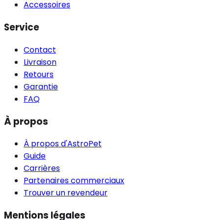
Accessoires
Service
Contact
Livraison
Retours
Garantie
FAQ
À propos
À propos d'AstroPet
Guide
Carrières
Partenaires commerciaux
Trouver un revendeur
Mentions légales