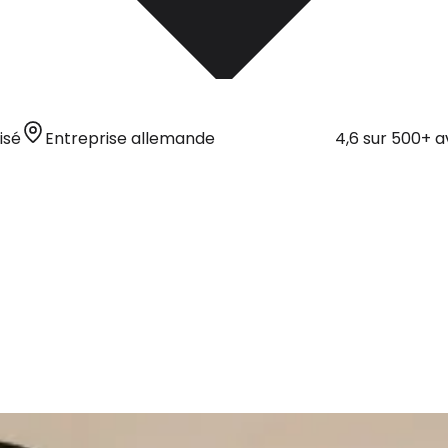
isé
Entreprise allemande
4,6 sur 500+ a