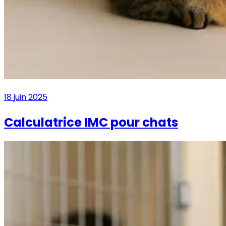
18 juin 2025
Calculatrice IMC pour chats