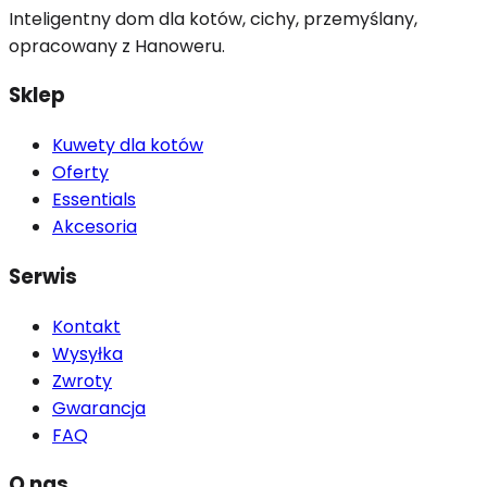
Inteligentny dom dla kotów, cichy, przemyślany,
opracowany z Hanoweru.
Sklep
Kuwety dla kotów
Oferty
Essentials
Akcesoria
Serwis
Kontakt
Wysyłka
Zwroty
Gwarancja
FAQ
O nas