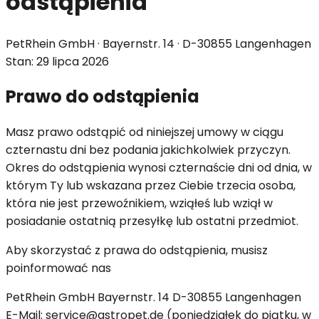
odstąpienia
PetRhein GmbH · Bayernstr. 14 · D-30855 Langenhagen
Stan: 29 lipca 2026
Prawo do odstąpienia
Masz prawo odstąpić od niniejszej umowy w ciągu
czternastu dni bez podania jakichkolwiek przyczyn.
Okres do odstąpienia wynosi czternaście dni od dnia, w
którym Ty lub wskazana przez Ciebie trzecia osoba,
która nie jest przewoźnikiem, wziąłeś lub wziął w
posiadanie ostatnią przesyłkę lub ostatni przedmiot.
Aby skorzystać z prawa do odstąpienia, musisz
poinformować nas
PetRhein GmbH Bayernstr. 14 D-30855 Langenhagen
E-Mail: service@astropet.de (poniedziałek do piątku, w