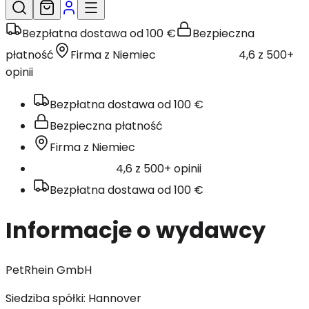
Bezpłatna dostawa od 100 €
Bezpieczna
płatność
Firma z Niemiec
4,6 z 500+
opinii
Bezpłatna dostawa od 100 €
Bezpieczna płatność
Firma z Niemiec
4,6 z 500+ opinii
Bezpłatna dostawa od 100 €
Informacje o wydawcy
PetRhein GmbH
Siedziba spółki: Hannover