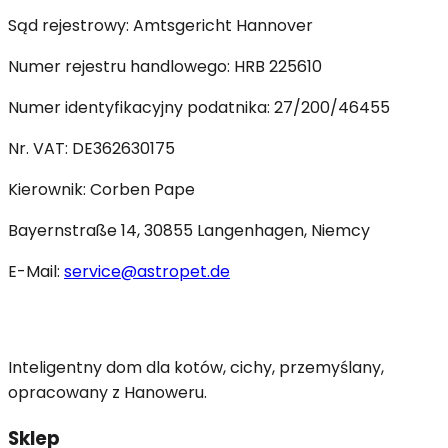
Sąd rejestrowy: Amtsgericht Hannover
Numer rejestru handlowego: HRB 225610
Numer identyfikacyjny podatnika: 27/200/46455
Nr. VAT: DE362630175
Kierownik: Corben Pape
Bayernstraße 14, 30855 Langenhagen, Niemcy
E-Mail:
service
@astropet.de
Inteligentny dom dla kotów, cichy, przemyślany,
opracowany z Hanoweru.
Sklep