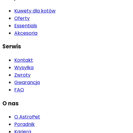
Kuwety dla kotów
Oferty
Essentials
Akcesoria
Serwis
Kontakt
Wysyłka
Zwroty
Gwarancja
FAQ
O nas
O AstroPet
Poradnik
Kariera