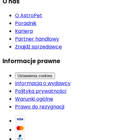
O nas
O AstroPet
Poradnik
Kariera
Partner handlowy
Znajdź sprzedawcę
Informacje prawne
Ustawienia cookies
Informacja o wydawcy
Polityka prywatności
Warunki ogólne
Prawo do rezygnacji