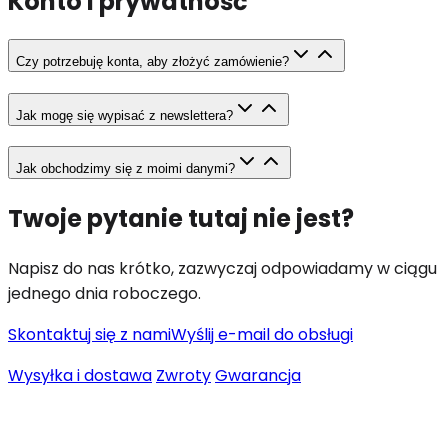
Konto i prywatność
Czy potrzebuję konta, aby złożyć zamówienie?
Jak mogę się wypisać z newslettera?
Jak obchodzimy się z moimi danymi?
Twoje pytanie tutaj nie jest?
Napisz do nas krótko, zazwyczaj odpowiadamy w ciągu
jednego dnia roboczego.
Skontaktuj się z nami
Wyślij e-mail do obsługi
Wysyłka i dostawa
Zwroty
Gwarancja