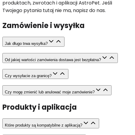
produktach, zwrotach i aplikacji AstroPet. Jeśli
Twojego pytania tutaj nie ma, napisz do nas.
Zamówienie i wysyłka
Jak długo trwa wysyłka?
Od jakiej wartości zamówienia dostawa jest bezpłatna?
Czy wysyłacie za granicę?
Czy mogę zmienić lub anulować moje zamówienie?
Produkty i aplikacja
Które produkty są kompatybilne z aplikacją?