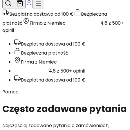
Bezpłatna dostawa od 100 €
Bezpieczna
płatność
Firma z Niemiec
4,6 z 500+
opinii
Bezpłatna dostawa od 100 €
Bezpieczna płatność
Firma z Niemiec
4,6 z 500+ opinii
Bezpłatna dostawa od 100 €
Pomoc
Często zadawane pytania
Najczęściej zadawane pytania o zamówieniach,