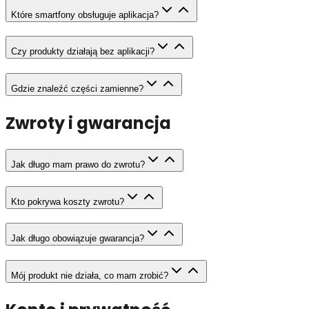
Które smartfony obsługuje aplikacja?
Czy produkty działają bez aplikacji?
Gdzie znaleźć części zamienne?
Zwroty i gwarancja
Jak długo mam prawo do zwrotu?
Kto pokrywa koszty zwrotu?
Jak długo obowiązuje gwarancja?
Mój produkt nie działa, co mam zrobić?