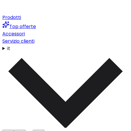
Prodotti
Top offerte
Accessori
Servizio clienti
it