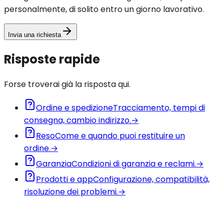
personalmente, di solito entro un giorno lavorativo.
Invia una richiesta
Risposte rapide
Forse troverai già la risposta qui.
Ordine e spedizione
Tracciamento, tempi di
consegna, cambio indirizzo.
→
Reso
Come e quando puoi restituire un
ordine.
→
Garanzia
Condizioni di garanzia e reclami.
→
Prodotti e app
Configurazione, compatibilità,
risoluzione dei problemi.
→