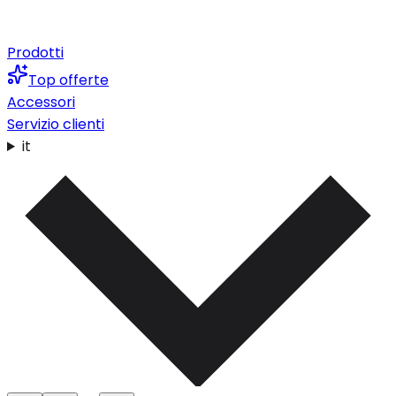
Prodotti
Top offerte
Accessori
Servizio clienti
it