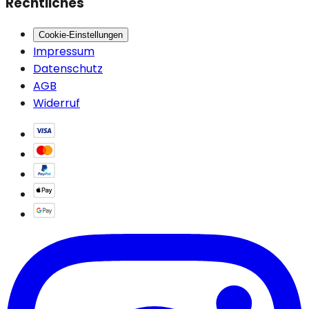
Rechtliches
Cookie-Einstellungen
Impressum
Datenschutz
AGB
Widerruf